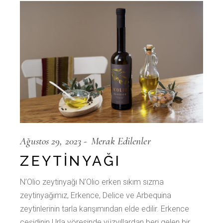
Ağustos 29, 2023
Merak Edilenler
ZEYTINYAĞI
N’Olio zeytinyağı N’Olio erken sıkım sızma
zeytinyağımız, Erkence, Delice ve Arbequina
zeytinlerinin tarla karışımından elde edilir. Erkence
çeşidinin Urla yöresinde yüzyıllardan beri gelen bir