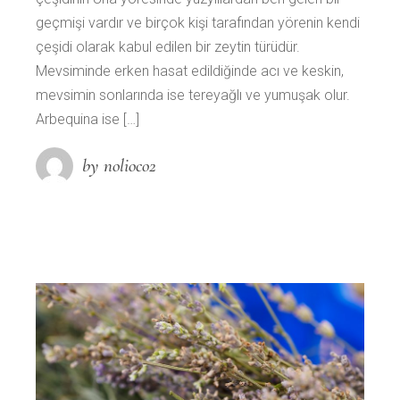
geçmişi vardır ve birçok kişi tarafından yörenin kendi
çeşidi olarak kabul edilen bir zeytin türüdür.
Mevsiminde erken hasat edildiğinde acı ve keskin,
mevsimin sonlarında ise tereyağlı ve yumuşak olur.
Arbequina ise […]
by nolioco2