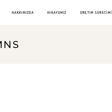
HAKKIMIZDA
HIKAYEMIZ
ÜRETIM SÜRECIMI
MNS