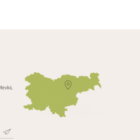
evkii,