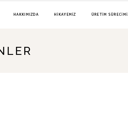
HAKKIMIZDA
HIKAYEMIZ
ÜRETIM SÜRECIMI
NLER