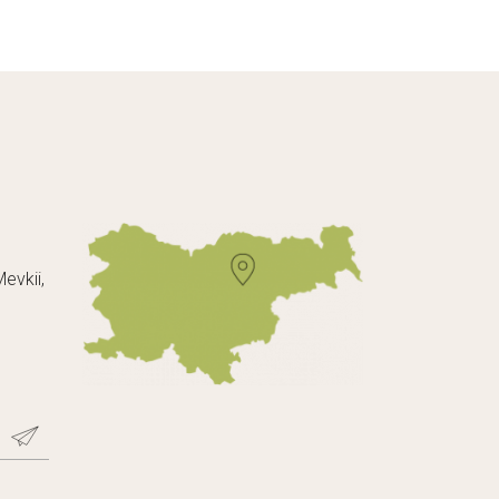
evkii,