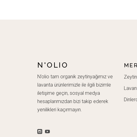
N'OLIO
MER
N’olio tam organik zeytinyağımız ve
Zeytin
lavanta ürünlerimizle ile ilgili bizimle
Lavan
iletişime geçin, sosyal medya
Dinler
hesaplarımızdan bizi takip ederek
yenilikleri kaçırmayın.